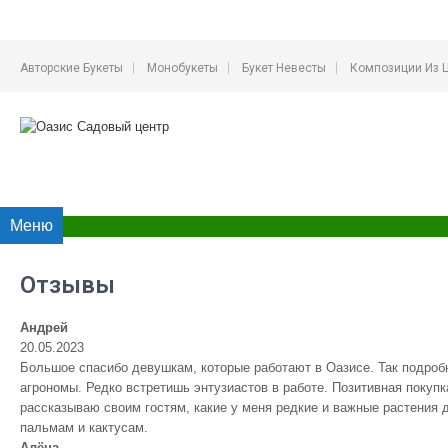
Авторские Букеты
Монобукеты
Букет Невесты
Композиции Из 
Меню
Отзывы
Андрей
20.05.2023
Большое спасибо девушкам, которые работают в Оазисе. Так подроб
агрономы. Редко встретишь энтузиастов в работе. Позитивная покуп
рассказываю своим гостям, какие у меня редкие и важные растения д
пальмам и кактусам.
Алёна